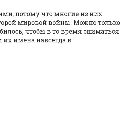
ми, потому что многие из них
торой мировой войны. Можно только
билось, чтобы в то время сниматься
 и их имена навсегда в