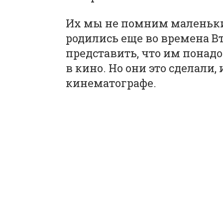
Их мы не помним маленьки
родились еще во времена В
представить, что им понадо
в кино. Но они это сделали,
кинематографе.