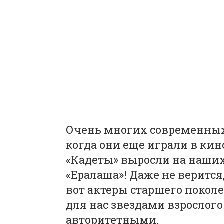
Очень многих современных 
когда они еще играли в ки
«Кадеты» выросли на наших 
«Ералаша»! Даже не верится
вот актеры старшего поколе
для нас звездами взрослог
авторитетными.