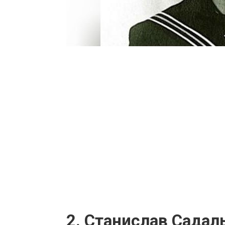
2. Станислав Садал