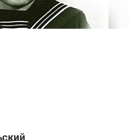
ьский