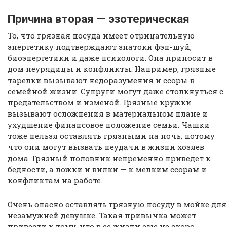
Причина вторая — эзотерическая
То, что грязная посуда имеет отрицательную
энергетику подтверждают знатоки фэн-шуй,
биоэнергетики и даже психологи. Она приносит в
дом неурядицы и конфликты. Например, грязные
тарелки вызывают недоразумения и ссоры в
семейной жизни. Супруги могут даже столкнуться с
предательством и изменой. Грязные кружки
вызывают осложнения в материальном плане и
ухудшение финансовое положение семьи. Чашки
тоже нельзя оставлять грязными на ночь, потому
что они могут вызвать неудачи в жизни хозяев
дома. Грязный половник непременно приведет к
бедности, а ложки и вилки — к мелким ссорам и
конфликтам на работе.
Очень опасно оставлять грязную посуду в мойке для
незамужней девушке. Такая привычка может
привести к тому, что в ее жизни еще не скоро