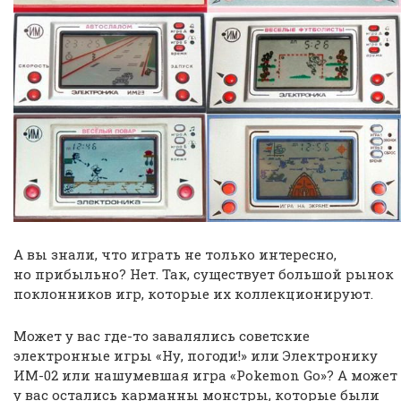
А вы знали, что играть не только интересно,
но прибыльно? Нет. Так, существует большой рынок
поклонников игр, которые их коллекционируют.
Может у вас где-то завалялись советские
электронные игры «Ну, погоди!» или Электронику
ИМ-02 или нашумевшая игра «Pokemon Go»? А может
у вас остались карманны монстры, которые были