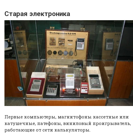
Старая электроника
Первые компьютеры, магнитофоны кассетные или
катушечные, патефоны, виниловый проигрыватель,
работающие от сети калькуляторы.