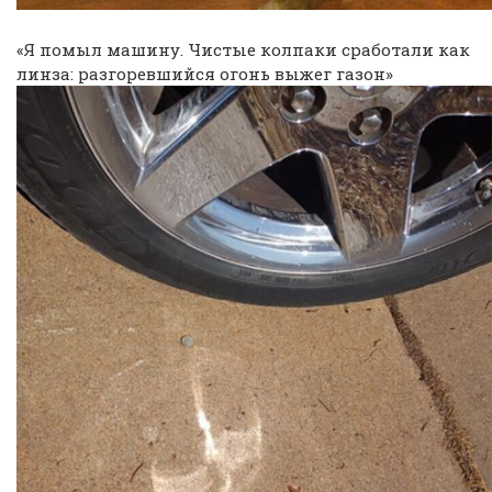
«Я помыл машину. Чистые колпаки сработали как
линза: разгоревшийся огонь выжег газон»