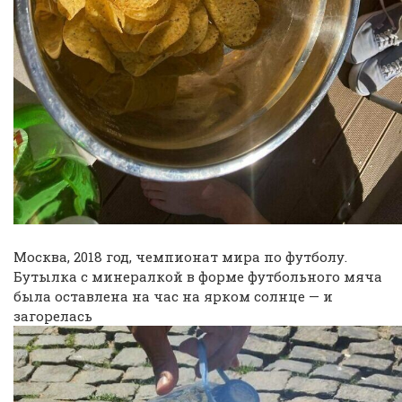
Москва, 2018 год, чемпионат мира по футболу.
Бутылка с минералкой в форме футбольного мяча
была оставлена на час на ярком солнце — и
загорелась