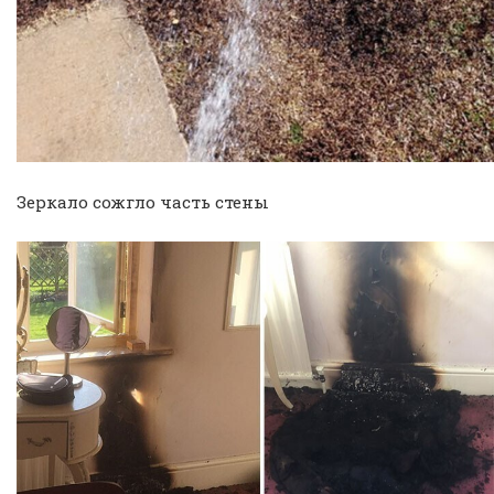
Зеркало сожгло часть стены