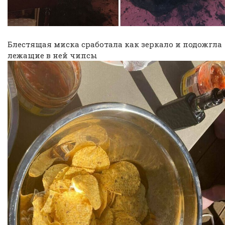
Блестящая миска сработала как зеркало и подожгла
лежащие в ней чипсы