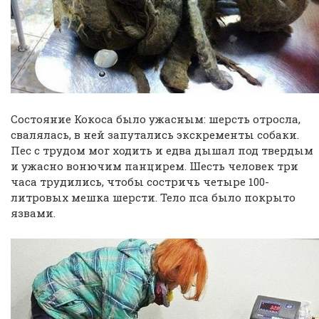
Состояние Кокоса было ужасным: шерсть отросла,
свалялась, в ней запутались экскременты собаки.
Пес с трудом мог ходить и едва дышал под твердым
и ужасно вонючим панцирем. Шесть человек три
часа трудились, чтобы состричь четыре 100-
литровых мешка шерсти. Тело пса было покрыто
язвами.