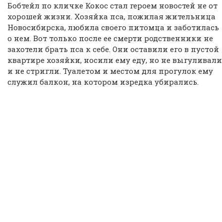
Бобтейл по кличке Кокос стал героем новостей не от
хорошей жизни. Хозяйка пса, пожилая жительница
Новосибирска, любила своего питомца и заботилась
о нем. Вот только после ее смерти родственники не
захотели брать пса к себе. Они оставили его в пустой
квартире хозяйки, носили ему еду, но не выгуливали
и не стригли. Туалетом и местом для прогулок ему
служил балкон, на котором изредка убирались.